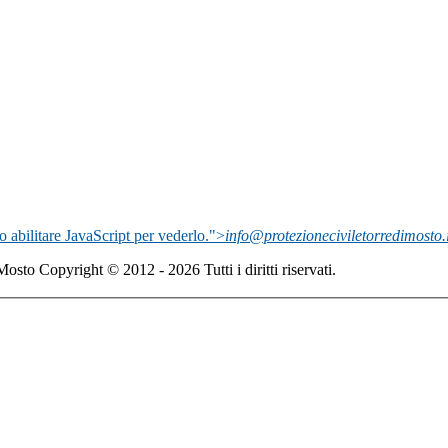
o abilitare JavaScript per vederlo.
">
info@protezioneciviletorredimosto.i
 Mosto
Copyright © 2012 - 2026 Tutti i diritti riservati.