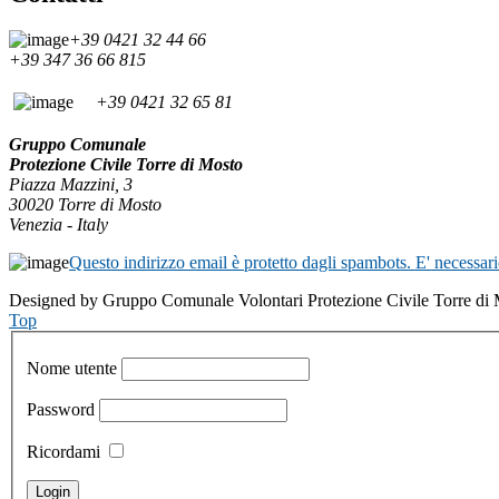
+39 0421 32 44 66
+39 347 36 66 815
+39 0421 32 65 81
Gruppo Comunale
Protezione Civile Torre di Mosto
Piazza Mazzini, 3
30020 Torre di Mosto
Venezia - Italy
Questo indirizzo email è protetto dagli spambots. E' necessari
Designed by Gruppo Comunale Volontari Protezione Civile Torre di
Top
Nome utente
Password
Ricordami