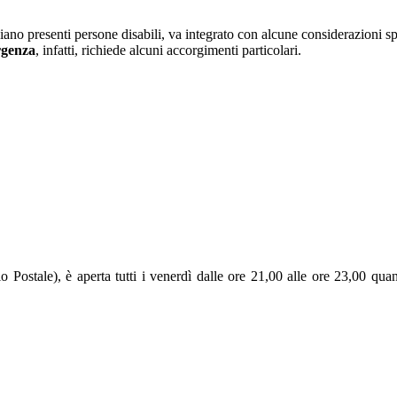
 siano presenti persone disabili, va integrato con alcune considerazioni sp
ergenza
, infatti, richiede alcuni accorgimenti particolari.
o Postale), è aperta tutti i venerdì dalle ore 21,00 alle ore 23,00 quand