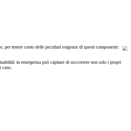
he, per tenere conto delle peculiari esigenze di questi componenti:
sabilità: in emergenza può capitare di soccorrere non solo i propri
r caso.