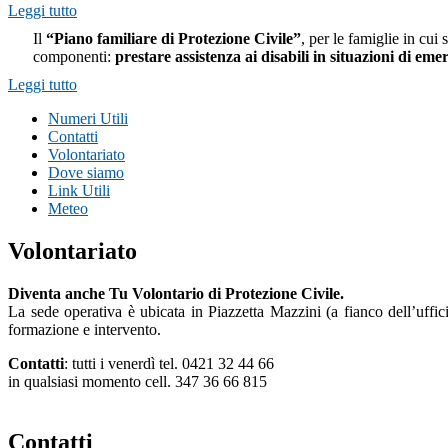
Leggi tutto
Il
“Piano familiare di Protezione Civile”
, per le famiglie in cui
componenti:
prestare assistenza ai disabili in situazioni di em
Leggi tutto
Numeri Utili
Contatti
Volontariato
Dove siamo
Link Utili
Meteo
Volontariato
Diventa anche Tu Volontario di Protezione Civile.
La sede operativa è ubicata in Piazzetta Mazzini (a fianco dell’uffici
formazione e intervento.
Contatti
: tutti i venerdì tel. 0421 32 44 66
in qualsiasi momento cell. 347 36 66 815
Contatti