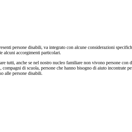
presenti persone disabili, va integrato con alcune considerazioni specific
ede alcuni accorgimenti particolari.
re tutti, anche se nel nostro nucleo familiare non vivono persone con di
sa, compagni di scuola, persone che hanno bisogno di aiuto incontrate pe
o alle persone disabili.