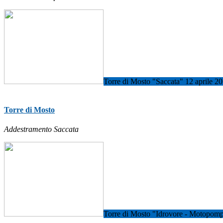
Torre di Mosto "Saccata" 12 aprile 2
Torre di Mosto
Addestramento Saccata
Torre di Mosto "Idrovore - Motopom