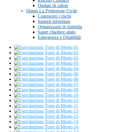
Rischio Chimico
Ondata di calore
SIamo La
Protezione Civile
Conoscere i rischi
Sapersi informare
Organizzarsi in famiglia
Saper chiedere aiuto
Emergenza e Disabilità