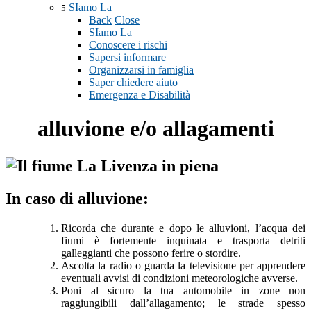
SIamo La
5
Back
Close
SIamo La
Conoscere i rischi
Sapersi informare
Organizzarsi in famiglia
Saper chiedere aiuto
Emergenza e Disabilità
alluvione e/o allagamenti
In caso di alluvione:
Ricorda che durante e dopo le alluvioni, l’acqua dei
fiumi è fortemente inquinata e trasporta detriti
galleggianti che possono ferire o stordire.
Ascolta la radio o guarda la televisione per apprendere
eventuali avvisi di condizioni meteorologiche avverse.
Poni al sicuro la tua automobile in zone non
raggiungibili dall’allagamento; le strade spesso