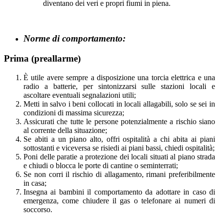
diventano dei veri e propri fiumi in piena.
Norme di comportamento:
Prima
(preallarme)
È utile avere sempre a disposizione una torcia elettrica e una
radio a batterie, per sintonizzarsi sulle stazioni locali e
ascoltare eventuali segnalazioni utili;
Metti in salvo i beni collocati in locali allagabili, solo se sei in
condizioni di massima sicurezza;
Assicurati che tutte le persone potenzialmente a rischio siano
al corrente della situazione;
Se abiti a un piano alto, offri ospitalità a chi abita ai piani
sottostanti e viceversa se risiedi ai piani bassi, chiedi ospitalità;
Poni delle paratie a protezione dei locali situati al piano strada
e chiudi o blocca le porte di cantine o seminterrati;
Se non corri il rischio di allagamento, rimani preferibilmente
in casa;
Insegna ai bambini il comportamento da adottare in caso di
emergenza, come chiudere il gas o telefonare ai numeri di
soccorso.