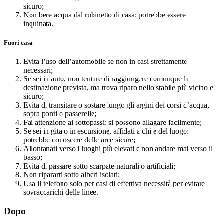
sicuro;
Non bere acqua dal rubinetto di casa: potrebbe essere
inquinata.
Fuori casa
Evita l’uso dell’automobile se non in casi strettamente
necessari;
Se sei in auto, non tentare di raggiungere comunque la
destinazione prevista, ma trova riparo nello stabile più vicino e
sicuro;
Evita di transitare o sostare lungo gli argini dei corsi d’acqua,
sopra ponti o passerelle;
Fai attenzione ai sottopassi: si possono allagare facilmente;
Se sei in gita o in escursione, affidati a chi è del luogo:
potrebbe conoscere delle aree sicure;
Allontanati verso i luoghi più elevati e non andare mai verso il
basso;
Evita di passare sotto scarpate naturali o artificiali;
Non ripararti sotto alberi isolati;
Usa il telefono solo per casi di effettiva necessità per evitare
sovraccarichi delle linee.
Dopo