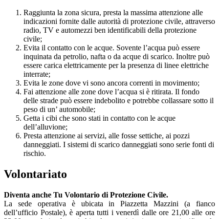
Raggiunta la zona sicura, presta la massima attenzione alle
indicazioni fornite dalle autorità di protezione civile, attraverso
radio, TV e automezzi ben identificabili della protezione
civile;
Evita il contatto con le acque. Sovente l’acqua può essere
inquinata da petrolio, nafta o da acque di scarico. Inoltre può
essere carica elettricamente per la presenza di linee elettriche
interrate;
Evita le zone dove vi sono ancora correnti in movimento;
Fai attenzione alle zone dove l’acqua si è ritirata. Il fondo
delle strade può essere indebolito e potrebbe collassare sotto il
peso di un’ automobile;
Getta i cibi che sono stati in contatto con le acque
dell’alluvione;
Presta attenzione ai servizi, alle fosse settiche, ai pozzi
danneggiati. I sistemi di scarico danneggiati sono serie fonti di
rischio.
Volontariato
Diventa anche Tu Volontario di Protezione Civile.
La sede operativa è ubicata in Piazzetta Mazzini (a fianco
dell’ufficio Postale), è aperta tutti i venerdì dalle ore 21,00 alle ore