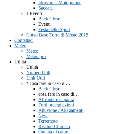
Idrovore - Motopompe
Saccata
Eventi
1
Back
Close
Eventi
Festa dello Sport
Corso Base Torre di Mosto 2015
Contattaci
Meteo
Meteo
Meteo pro
Utilità
Utilità
Numeri Utili
Link Utili
cosa fare in caso di…
7
Back
Close
cosa fare in caso di…
Affrontare la paura
Forti precipitazioni
Alluvione / Allagamenti
Neve
Terremoto
Rischio Chimico
Ondata di calore