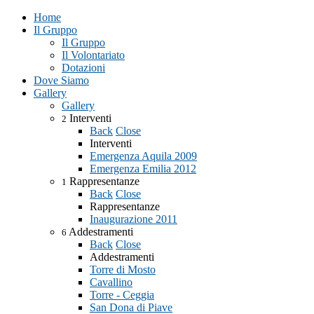
Home
Il Gruppo
Il Gruppo
Il Volontariato
Dotazioni
Dove Siamo
Gallery
Gallery
Interventi
2
Back
Close
Interventi
Emergenza Aquila 2009
Emergenza Emilia 2012
Rappresentanze
1
Back
Close
Rappresentanze
Inaugurazione 2011
Addestramenti
6
Back
Close
Addestramenti
Torre di Mosto
Cavallino
Torre - Ceggia
San Dona di Piave