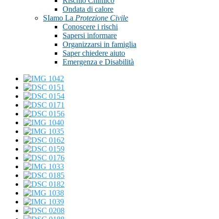
Rischio Chimico
Ondata di calore
SIamo La
Protezione Civile
Conoscere i rischi
Sapersi informare
Organizzarsi in famiglia
Saper chiedere aiuto
Emergenza e Disabilità