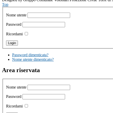
Top
Nome utente
Password
Ricordami
Password dimenticata?
Nome utente dimenticato?
Area riservata
Nome utente
Password
Ricordami