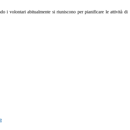
o i volontari abitualmente si riuniscono per pianificare le attività di
t