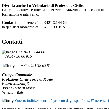
Diventa anche Tu Volontario di Protezione Civile.
La sede operativa è ubicata in Piazzetta Mazzini (a fianco dell’uffici
formazione e intervento.
Contatti
: tutti i venerdì tel. 0421 32 44 66
in qualsiasi momento cell. 347 36 66 815
Contatti
+39 0421 32 44 66
+39 347 36 66 815
+39 0421 32 65 81
Gruppo Comunale
Protezione Civile Torre di Mosto
Piazza Mazzini, 3
30020 Torre di Mosto
Venezia - Italy
Questo indirizzo email è protetto dagli spambots. E' necessari
Designed by Gruppo Comunale Volontari Protezione Civile Torre di